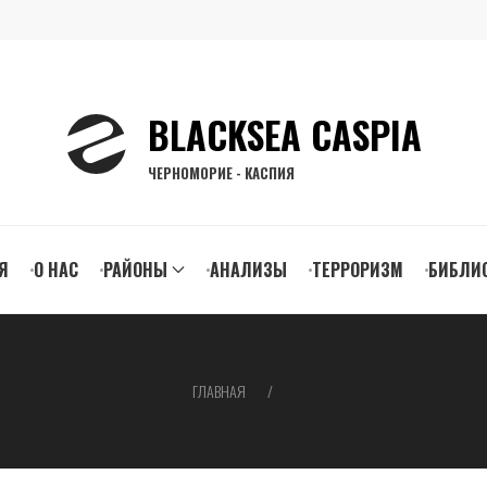
BLACKSEA CASPIA
ЧЕРНОМОРИЕ - КАСПИЯ
n
Я
О НАС
РАЙОНЫ
АНАЛИЗЫ
ТЕРРОРИЗМ
БИБЛИ
gation
ГЛАВНАЯ