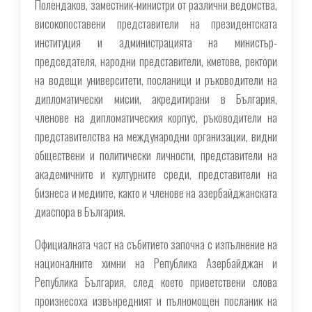
Полендаков, заместник-министри от различни ведомства,
високопоставени представители на президентската
институция и администрацията на министър-
председателя, народни представители, кметове, ректори
на водещи университети, посланици и ръководители на
дипломатически мисии, акредитирани в България,
членове на дипломатическия корпус, ръководители на
представителства на международни организации, видни
обществени и политически личности, представители на
академичните и културните среди, представители на
бизнеса и медиите, както и членове на азербайджанската
диаспора в България.
Официалната част на събитието започна с изпълнение на
националните химни на Република Азербайджан и
Република България, след което приветствени слова
произнесоха извънредният и пълномощен посланик на