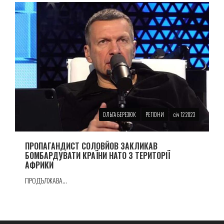
ОЛЬГА БЕРЕЗЮК
РЕГІОНИ
січ 12 2023
ПРОПАГАНДИСТ СОЛОВЙОВ ЗАКЛИКАВ
БОМБАРДУВАТИ КРАЇНИ НАТО З ТЕРИТОРІЇ
АФРИКИ
ПРОДЪЛЖАВА...