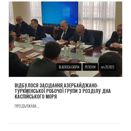
BLACKSEA-CASPIA
РЕГІОНИ
січ 25 2023
ВІДБУЛОСЯ ЗАСІДАННЯ АЗЕРБАЙДЖАНО-
ТУРКМЕНСЬКОЇ РОБОЧОЇ ГРУПИ З РОЗДІЛУ ДНА
КАСПІЙСЬКОГО МОРЯ
ПРОДЪЛЖАВА...