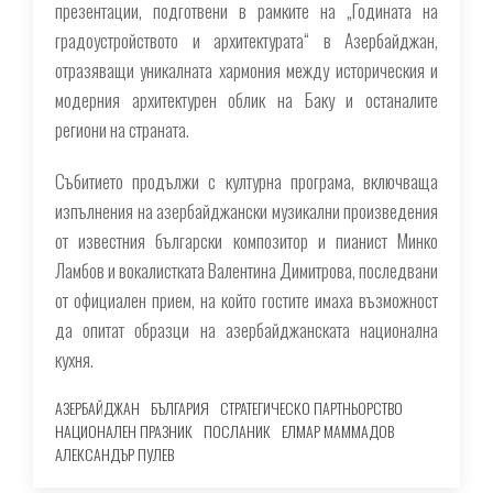
презентации, подготвени в рамките на „Годината на
градоустройството и архитектурата“ в Азербайджан,
отразяващи уникалната хармония между историческия и
модерния архитектурен облик на Баку и останалите
региони на страната.
Събитието продължи с културна програма, включваща
изпълнения на азербайджански музикални произведения
от известния български композитор и пианист Минко
Ламбов и вокалистката Валентина Димитрова, последвани
от официален прием, на който гостите имаха възможност
да опитат образци на азербайджанската национална
кухня.
АЗЕРБАЙДЖАН
БЪЛГАРИЯ
СТРАТЕГИЧЕСКО ПАРТНЬОРСТВО
НАЦИОНАЛЕН ПРАЗНИК
ПОСЛАНИК
ЕЛМАР МАММАДОВ
АЛЕКСАНДЪР ПУЛЕВ