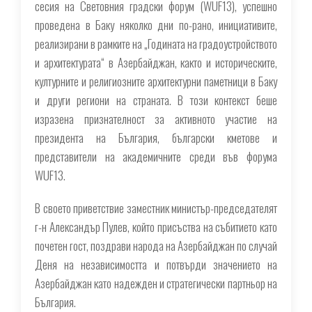
сесия на Световния градски форум (WUF13), успешно
проведена в Баку няколко дни по-рано, инициативите,
реализирани в рамките на „Годината на градоустройството
и архитектурата“ в Азербайджан, както и историческите,
културните и религиозните архитектурни паметници в Баку
и други региони на страната. В този контекст беше
изразена признателност за активното участие на
президента на България, български кметове и
представители на академичните среди във форума
WUF13.
В своето приветствие заместник министър-председателят
г-н Александър Пулев, който присъства на събитието като
почетен гост, поздрави народа на Азербайджан по случай
Деня на независимостта и потвърди значението на
Азербайджан като надежден и стратегически партньор на
България.