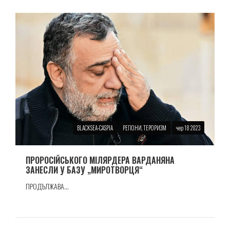
BLACKSEA-CASPIA
РЕГІОНИ, ТЕРОРИЗМ
чер 18 2023
ПРОРОСIЙСЬКОГО МIЛЯРДЕРА ВАРДАНЯНА
ЗАНЕСЛИ У БАЗУ „МИРОТВОРЦЯ“
ПРОДЪЛЖАВА...