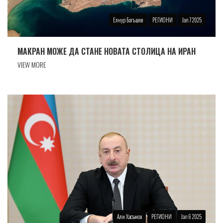
Елнур Багъшев
РЕГИОНИ
Jan 7 2025
МАКРАН МОЖЕ ДА СТАНЕ НОВАТА СТОЛИЦА НА ИРАН
VIEW MORE
Али Хасъмов
РЕГИОНИ
Jan 6 2025