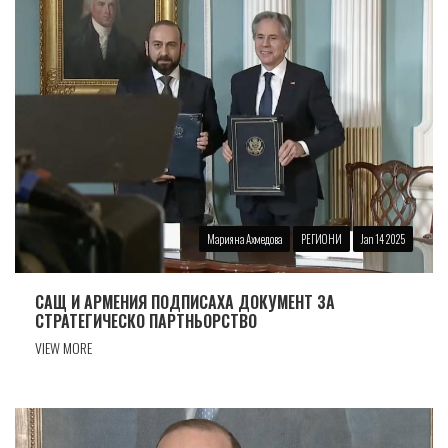
Марияна Ахмедова
РЕГИОНИ
Jan 14 2025
САЩ И АРМЕНИЯ ПОДПИСАХА ДОКУМЕНТ ЗА
СТРАТЕГИЧЕСКО ПАРТНЬОРСТВО
VIEW MORE