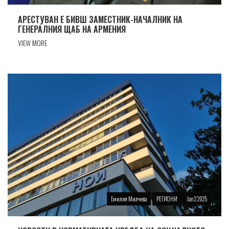
АРЕСТУВАН Е БИВШ ЗАМЕСТНИК-НАЧАЛНИК НА
ГЕНЕРАЛНИЯ ЩАБ НА АРМЕНИЯ
VIEW MORE
Емилия Милчева
РЕГИОНИ
Jan 2 2025