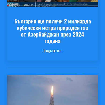
България ще получи 2 милиарда
кубически метра природен газ
от Азербайджан през 2024
година
Продължава...