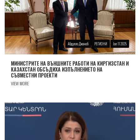
Абдулло Джаноб
РЕГИОНИ
Jan 11 2025
МИНИСТРИТЕ НА ВЪНШНИТЕ РАБОТИ НА КИРГИЗСТАН И
КАЗАХСТАН ОБСЪДИХА ИЗПЪЛНЕНИЕТО НА
СЪВМЕСТНИ ПРОЕКТИ
VIEW MORE