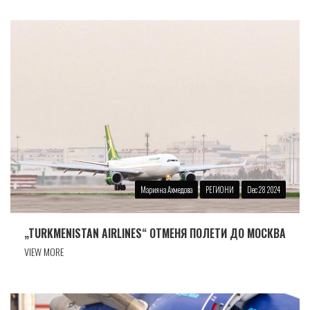
Марияна Ахмедова
РЕГИОНИ
Dec 28 2024
„TURKMENISTAN AIRLINES“ ОТМЕНЯ ПОЛЕТИ ДО МОСКВА
VIEW MORE