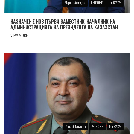
Маряна Ахмедова
РЕГИОНИ
Jan 6 2025
НАЗНАЧЕН Е НОВ ПЪРВИ ЗАМЕСТНИК-НАЧАЛНИК НА
АДМИНИСТРАЦИЯТА НА ПРЕЗИДЕНТА НА КАЗАХСТАН
VIEW MORE
Инглаб Мамедов
РЕГИОНИ
Jan 5 2025