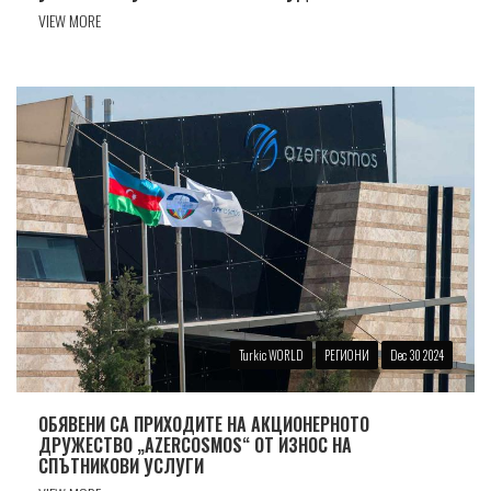
VIEW MORE
Turkic WORLD
РЕГИОНИ
Dec 30 2024
ОБЯВЕНИ СА ПРИХОДИТЕ НА АКЦИОНЕРНОТО
ДРУЖЕСТВО „AZERCOSMOS“ ОТ ИЗНОС НА
СПЪТНИКОВИ УСЛУГИ