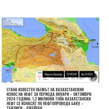
Мадина Усманова
РЕГИОНИ
Nov 24 2024
СТАНА ИЗВЕСТЕН ОБЕМЪТ НА КАЗАХСТАНСКИЯ
ИЗНОС НА НЕФТ ЗА ПЕРИОДА ЯНУАРИ – ОКТОМВРИ
2024 ГОДИНА. 1,2 МИЛИОНА ТОНА КАЗАХСТАНСКИ
НЕФТ СЕ ИЗНАСЯТ ПО НЕФТОПРОВОДА БАКУ –
ТБИЛИСИ - ДЖЕЙХАН