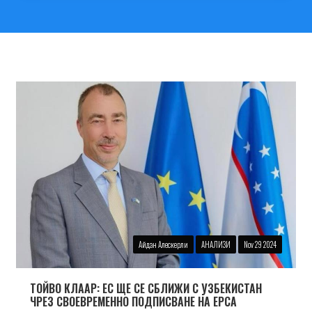
Айдан Алескерли
АНАЛИЗИ
Nov 29 2024
ТОЙВО КЛААР: ЕС ЩЕ СЕ СБЛИЖИ С УЗБЕКИСТАН
ЧРЕЗ СВОЕВРЕМЕННО ПОДПИСВАНЕ НА EPCA