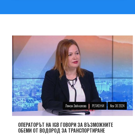
Ляман Зейналова
РЕГИОНИ
Nov 30 2024
ОПЕРАТОРЪТ НА IGB ГОВОРИ ЗА ВЪЗМОЖНИТЕ
ОБЕМИ ОТ ВОДОРОД ЗА ТРАНСПОРТИРАНЕ