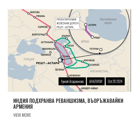
Хумай Агаджанова
АНАЛИЗИ
Oct 28 2024
ИНДИЯ ПОДХРАНВА РЕВАНШИЗМА, ВЪОРЪЖАВАЙКИ
АРМЕНИЯ
VIEW MORE