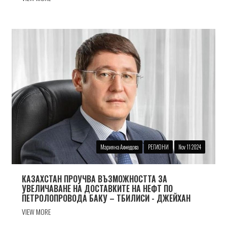
Марияна Ахмедова
РЕГИОНИ
Nov 11 2024
КАЗАХСТАН ПРОУЧВА ВЪЗМОЖНОСТТА ЗА
УВЕЛИЧАВАНЕ НА ДОСТАВКИТЕ НА НЕФТ ПО
ПЕТРОЛОПРОВОДА БАКУ – ТБИЛИСИ - ДЖЕЙХАН
VIEW MORE