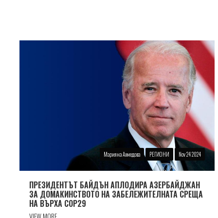
Марияна Ахмедова
РЕГИОНИ
Nov 24 2024
ПРЕЗИДЕНТЪТ БАЙДЪН АПЛОДИРА АЗЕРБАЙДЖАН
ЗА ДОМАКИНСТВОТО НА ЗАБЕЛЕЖИТЕЛНАТА СРЕЩА
НА ВЪРХА COP29
VIEW MORE