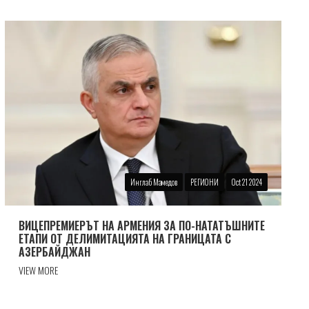
Инглаб Мамедов
РЕГИОНИ
Oct 21 2024
ВИЦЕПРЕМИЕРЪТ НА АРМЕНИЯ ЗА ПО-НАТАТЪШНИТЕ
ЕТАПИ ОТ ДЕЛИМИТАЦИЯТА НА ГРАНИЦАТА С
АЗЕРБАЙДЖАН
VIEW MORE