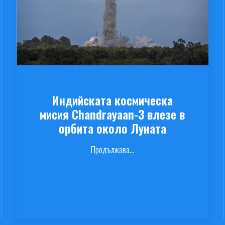
Индийската космическа
мисия Chandrayaan-3 влезе в
орбита около Луната
Продължава...