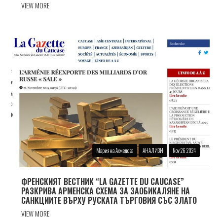
VIEW MORE
Марияна Ахмедова
АНАЛИЗИ
Nov 26 2024
ФРЕНСКИЯТ ВЕСТНИК “LA GAZETTE DU CAUCASE”
РАЗКРИВА АРМЕНСКА СХЕМА ЗА ЗАОБИКАЛЯНЕ НА
САНКЦИИТЕ ВЪРХУ РУСКАТА ТЪРГОВИЯ СЪС ЗЛАТО
VIEW MORE