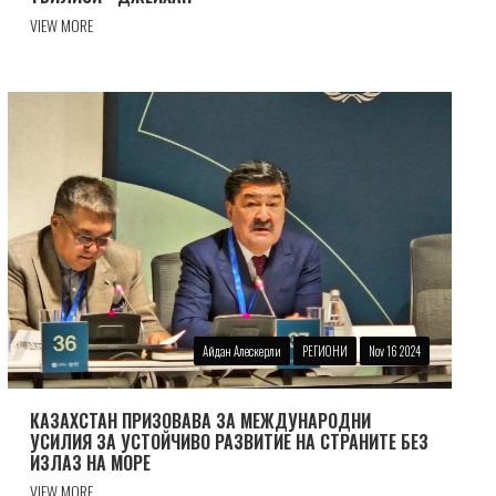
VIEW MORE
Айдан Алескерли
РЕГИОНИ
Nov 16 2024
КАЗАХСТАН ПРИЗОВАВА ЗА МЕЖДУНАРОДНИ
УСИЛИЯ ЗА УСТОЙЧИВО РАЗВИТИЕ НА СТРАНИТЕ БЕЗ
ИЗЛАЗ НА МОРЕ
VIEW MORE