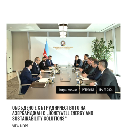
Кямран Хасъмов
РЕГИОНИ
Nov 20 2024
ОБСЪДЕНО Е СЪТРУДНИЧЕСТВОТО НА
АЗЕРБАЙДЖАН С „HONEYWELL ENERGY AND
SUSTAINABILITY SOLUTIONS“
VIEW MORE