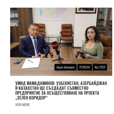
Айдан Алескерли
РЕГИОНИ
Nov 7 2024
УМИД МАМАДАМИНОВ: УЗБЕКИСТАН, АЗЕРБАЙДЖАН
И КАЗАХСТАН ЩЕ СЪЗДАДАТ СЪВМЕСТНО
ПРЕДПРИЯТИЕ ЗА ОСЪЩЕСТВЯВАНЕ НА ПРОЕКТА
„ЗЕЛЕН КОРИДОР“
VIEW MORE