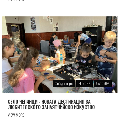
Свободен народ
РЕГИОНИ
Nov 10 2024
СЕЛО ЧЕПИНЦИ - НОВАТА ДЕСТИНАЦИЯ ЗА
ЛЮБИТЕЛСКОТО ЗАНАЯТЧИЙСКО ИЗКУСТВО
VIEW MORE