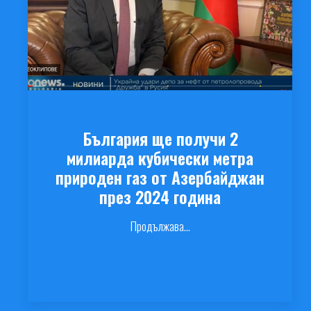
България ще получи 2
милиарда кубически метра
природен газ от Азербайджан
през 2024 година
Продължава...