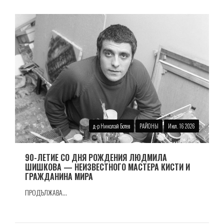
д-р Николай Ботев
РАЙОНЫ
Июл. 16 2026
90-ЛЕТИЕ СО ДНЯ РОЖДЕНИЯ ЛЮДМИЛА
ШИШКОВА — НЕИЗВЕСТНОГО МАСТЕРА КИСТИ И
ГРАЖДАНИНА МИРА
ПРОДЪЛЖАВА...