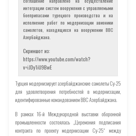
соглашение направлено на осуществление
интеграции систем вооружения с управляемыми
боеприпасами турецкого производства и на
исполнение работ по модернизации авионики
самолетов, находящихся на вооружении ВВС
Азербайджана.
Скриншот из:
https://www.youtube.com/watch?
v=iJDy1iU9BwE
Турция модернизирует азербайджанские самолеты Су-25
для удовлетворения потребностей в модернизации,
идентифированные командованием ВВС Азербайджана.
В рамках 16-й Международной выставки оборонной
промышленности состоялась „Церемония подписания
контракта по проекту модернизации Су-25“ между