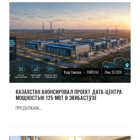
Фуад Намазов
РАЙОНЫ
Июн. 26 2026
КАЗАХСТАН АНОНСИРОВАЛ ПРОЕКТ ДАТА-ЦЕНТРА
МОЩНОСТЬЮ 125 МВТ В ЭКИБАСТУЗЕ
ПРОДЪЛЖАВА...