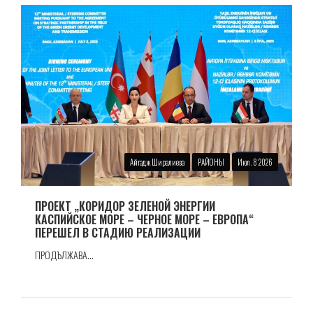
Айтадж Ширалиева
РАЙОНЫ
Июл. 8 2026
ПРОЕКТ „КОРИДОР ЗЕЛЕНОЙ ЭНЕРГИИ
КАСПИЙСКОЕ МОРЕ – ЧЕРНОЕ МОРЕ – ЕВРОПА“
ПЕРЕШЕЛ В СТАДИЮ РЕАЛИЗАЦИИ
ПРОДЪЛЖАВА...