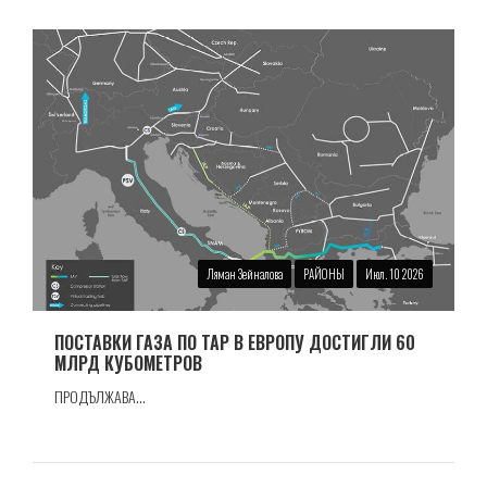
Ляман Зейналова
РАЙОНЫ
Июл. 10 2026
ПОСТАВКИ ГАЗА ПО TAP В ЕВРОПУ ДОСТИГЛИ 60
МЛРД КУБОМЕТРОВ
ПРОДЪЛЖАВА...