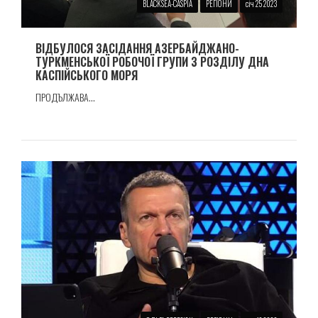
BLACKSEA-CASPIA
РЕГІОНИ
січ 25 2023
ВІДБУЛОСЯ ЗАСІДАННЯ АЗЕРБАЙДЖАНО-
ТУРКМЕНСЬКОЇ РОБОЧОЇ ГРУПИ З РОЗДІЛУ ДНА
КАСПІЙСЬКОГО МОРЯ
ПРОДЪЛЖАВА...