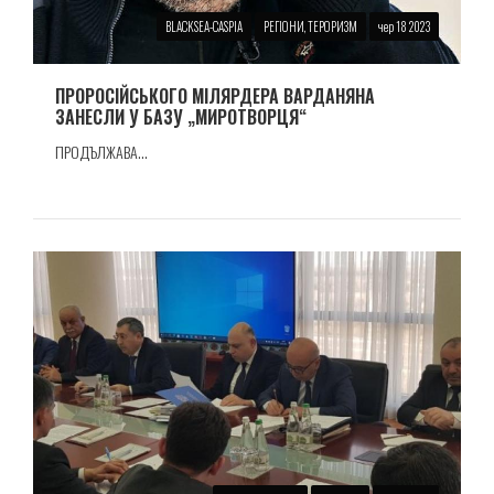
BLACKSEA-CASPIA
РЕГІОНИ, ТЕРОРИЗМ
чер 18 2023
ПРОРОСIЙСЬКОГО МIЛЯРДЕРА ВАРДАНЯНА
ЗАНЕСЛИ У БАЗУ „МИРОТВОРЦЯ“
ПРОДЪЛЖАВА...