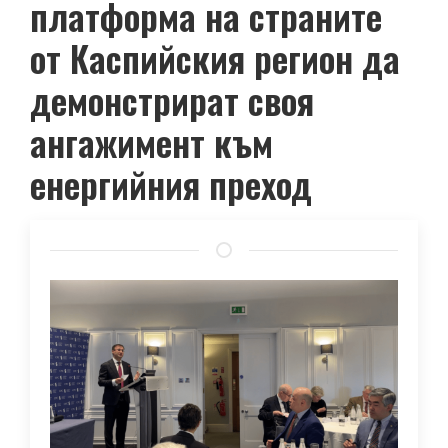
платформа на страните
от Каспийския регион да
демонстрират своя
ангажимент към
енергийния преход