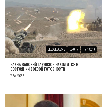
BLACKSEA-CASPIA
РАЙОНЫ
Ноя. 13 2019
НАХЧЫВАНСКИЙ ГАРНИЗОН НАХОДИТСЯ В
СОСТОЯНИИ БОЕВОЙ ГОТОВНОСТИ
VIEW MORE