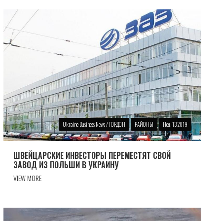
Ukraine Business News / ГОРДОН
РАЙОНЫ
Ноя. 13 2019
ШВЕЙЦАРСКИЕ ИНВЕСТОРЫ ПЕРЕМЕСТЯТ СВОЙ
ЗАВОД ИЗ ПОЛЬШИ В УКРАИНУ
VIEW MORE