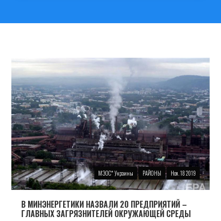
МЭОС* Украины
РАЙОНЫ
Ноя. 18 2019
В МИНЭНЕРГЕТИКИ НАЗВАЛИ 20 ПРЕДПРИЯТИЙ –
ГЛАВНЫХ ЗАГРЯЗНИТЕЛЕЙ ОКРУЖАЮЩЕЙ СРЕДЫ