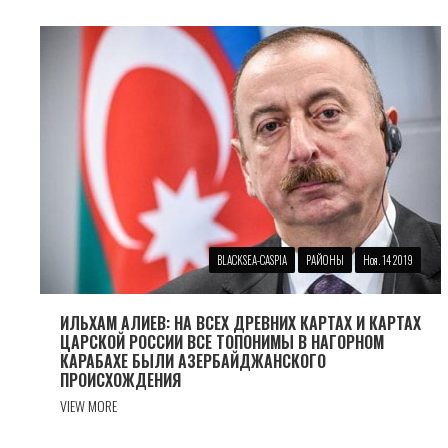
BLACKSEA-CASPIA
РАЙОНЫ
Ноя. 14 2019
ИЛЬХАМ АЛИЕВ: НА ВСЕХ ДРЕВНИХ КАРТАХ И КАРТАХ
ЦАРСКОЙ РОССИИ ВСЕ ТОПОНИМЫ В НАГОРНОМ
КАРАБАХЕ БЫЛИ АЗЕРБАЙДЖАНСКОГО
ПРОИСХОЖДЕНИЯ
VIEW MORE