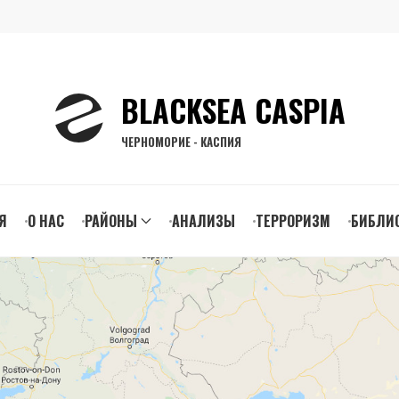
BLACKSEA CASPIA
ЧЕРНОМОРИЕ - КАСПИЯ
n
Я
О НАС
РАЙОНЫ
АНАЛИЗЫ
ТЕРРОРИЗМ
БИБЛИ
gation