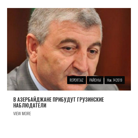
REPORT.AZ
РАЙОНЫ
Ноя. 14 2019
В АЗЕРБАЙДЖАНЕ ПРИБУДУТ ГРУЗИНСКИЕ
НАБЛЮДАТЕЛИ
VIEW MORE