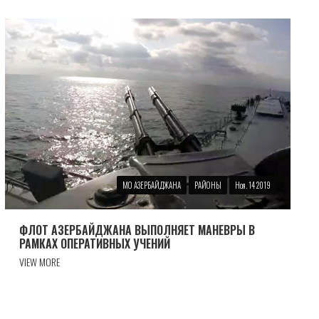
МО АЗЕРБАЙДЖАНА
РАЙОНЫ
Ноя. 14 2019
ФЛОТ АЗЕРБАЙДЖАНА ВЫПОЛНЯЕТ МАНЕВРЫ В
РАМКАХ ОПЕРАТИВНЫХ УЧЕНИЙ
VIEW MORE