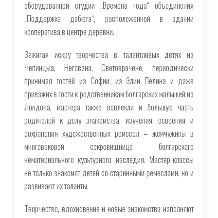
оборудованной студии „Времена года“ объединения
„Поддержка дебюта“, расположенной в здании
кооператива в центре деревни.
Зажигая искру творчества в талантливых детях из
Чепинцыа, Негована, Световрачене, периодически
принимая гостей из Софии, из Элин Пелина и даже
приезжих в гости к родственникам болгарских малышей из
Лондона, мастера также вовлекли и большую часть
родителей к делу знакомства, изучения, освоения и
сохранения художественных ремесел – жемчужины в
многовековой сокровищнице болгарского
нематериального культурного наследия. Мастер-классы
не только знакомят детей со старинными ремеслами, но и
развивают их таланты.
Творчество, вдохновение и новые знакомства наполняют