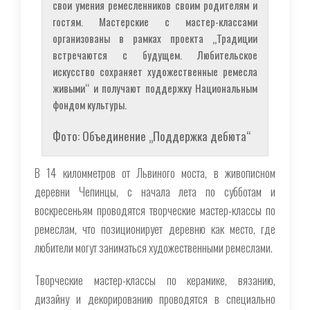
свои умения ремесленников своим родителям и
гостям. Мастерские с мастер-классами
организованы в рамках проекта „Традиции
встречаются с будущем. Любительское
искусство сохраняет художественные ремесла
живыми“ и получают поддержку Национальным
фондом культуры.
Фото: Объединение „Поддержка дебюта“
В 14 киломметров от Львиного моста, в живописном
деревни Чепинцы, с начала лета по субботам и
воскресеньям проводятся творческие мастер-классы по
ремеслам, что позиционирует деревню как место, где
любители могут заниматься художественными ремеслами.
Творческие мастер-классы по керамике, вязанию,
дизайну и декорированию проводятся в специально