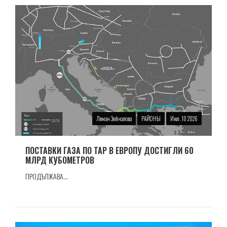
Ляман Зейналова
РАЙОНЫ
Июл. 10 2026
ПОСТАВКИ ГАЗА ПО TAP В ЕВРОПУ ДОСТИГЛИ 60
МЛРД КУБОМЕТРОВ
ПРОДЪЛЖАВА...