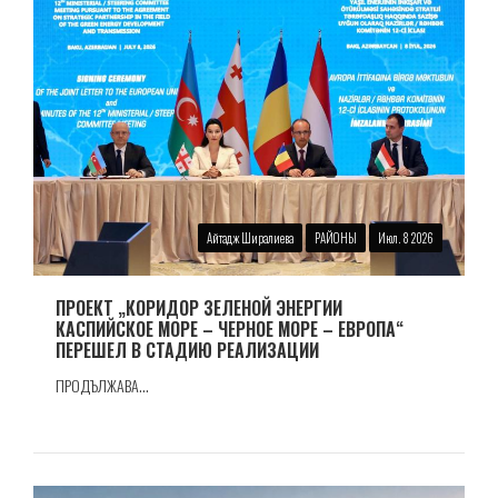
Айтадж Ширалиева
РАЙОНЫ
Июл. 8 2026
ПРОЕКТ „КОРИДОР ЗЕЛЕНОЙ ЭНЕРГИИ
КАСПИЙСКОЕ МОРЕ – ЧЕРНОЕ МОРЕ – ЕВРОПА“
ПЕРЕШЕЛ В СТАДИЮ РЕАЛИЗАЦИИ
ПРОДЪЛЖАВА...