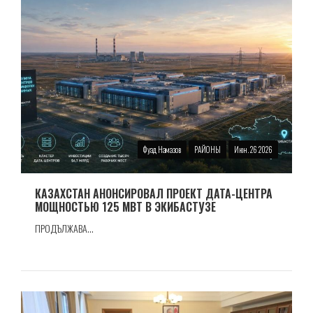
Фуад Намазов
РАЙОНЫ
Июн. 26 2026
КАЗАХСТАН АНОНСИРОВАЛ ПРОЕКТ ДАТА-ЦЕНТРА
МОЩНОСТЬЮ 125 МВТ В ЭКИБАСТУЗЕ
ПРОДЪЛЖАВА...