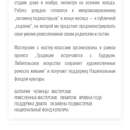
студию даже в ноябре, несмотря на осенние холода.
Ребята усердно готовятся к импровизированному
„экзамену подмастерьев“ в конце месяца — к публичной
„седянке“, на которой им предстоит продемонстрировать
свои умения ремесленников своим родителям и гостям.
Мастерские с мастер-классами организованы в рамках
проекта „Традиции встречаются с будущем.
Любительское искусство сохраняет художественные
ремесла живыми“ и получают поддержку Национальным
фондом культуры.
БОЛГАРИЯ
ЧЕПИНЦЫ
МАСТЕРСКИЕ
РЕМЕСЛЕННЫЕ МАСТЕРСКИЕ
ЛЮБИТЕЛИ
ВРЕМЕНА ГОДА
ПОДДЕРЖКА ДЕБЮТА
ЭКЗАМЕНЫ ПОДМАСТЕРЬЕВ
НАЦИОНАЛЬНЫЙ ФОНД КУЛЬТУРЫ