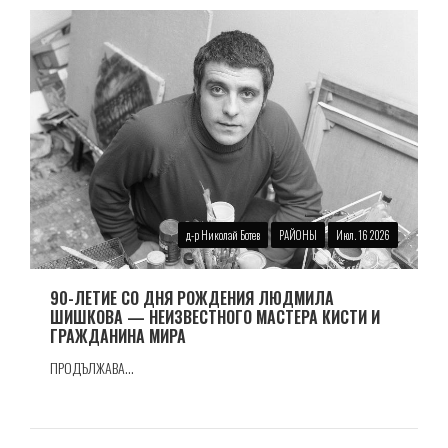
д-р Николай Ботев
РАЙОНЫ
Июл. 16 2026
90-ЛЕТИЕ СО ДНЯ РОЖДЕНИЯ ЛЮДМИЛА
ШИШКОВА — НЕИЗВЕСТНОГО МАСТЕРА КИСТИ И
ГРАЖДАНИНА МИРА
ПРОДЪЛЖАВА...