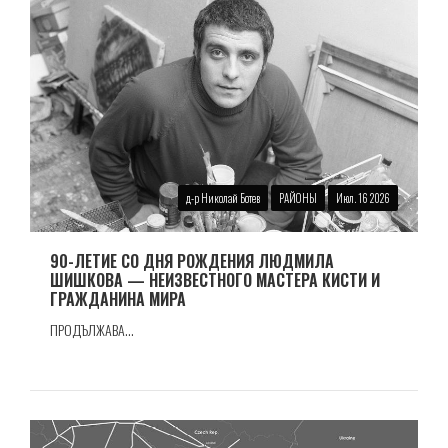
д-р Николай Ботев
РАЙОНЫ
Июл. 16 2026
90-ЛЕТИЕ СО ДНЯ РОЖДЕНИЯ ЛЮДМИЛА
ШИШКОВА — НЕИЗВЕСТНОГО МАСТЕРА КИСТИ И
ГРАЖДАНИНА МИРА
ПРОДЪЛЖАВА...