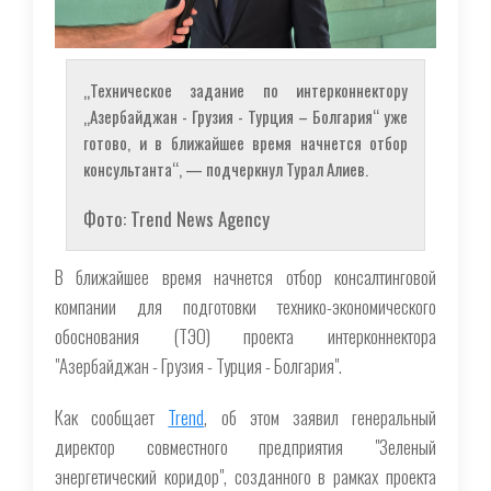
„Техническое задание по интерконнектору
„Азербайджан - Грузия - Турция – Болгария“ уже
готово, и в ближайшее время начнется отбор
консультанта“, — подчеркнул Турал Алиев.
Фото: Trend News Agency
В ближайшее время начнется отбор консалтинговой
компании для подготовки технико-экономического
обоснования (ТЭО) проекта интерконнектора
"Азербайджан - Грузия - Турция - Болгария".
Как сообщает
Trend
, об этом заявил генеральный
директор совместного предприятия "Зеленый
энергетический коридор", созданного в рамках проекта