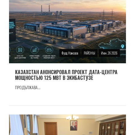
Фуад Намазов
РАЙОНЫ
Июн. 26 2026
КАЗАХСТАН АНОНСИРОВАЛ ПРОЕКТ ДАТА-ЦЕНТРА
МОЩНОСТЬЮ 125 МВТ В ЭКИБАСТУЗЕ
ПРОДЪЛЖАВА...