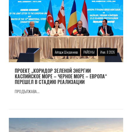
Айтадж Ширалиева
РАЙОНЫ
Июл. 8 2026
ПРОЕКТ „КОРИДОР ЗЕЛЕНОЙ ЭНЕРГИИ
КАСПИЙСКОЕ МОРЕ – ЧЕРНОЕ МОРЕ – ЕВРОПА“
ПЕРЕШЕЛ В СТАДИЮ РЕАЛИЗАЦИИ
ПРОДЪЛЖАВА...