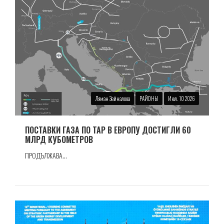
Ляман Зейналова
РАЙОНЫ
Июл. 10 2026
ПОСТАВКИ ГАЗА ПО TAP В ЕВРОПУ ДОСТИГЛИ 60
МЛРД КУБОМЕТРОВ
ПРОДЪЛЖАВА...