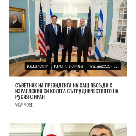
BLACKSEA-CASPIA
РЕГИОНИ, ТЕРОРИЗЪМ
петък, June 2, 2023 - 15:57
СЪВЕТНИК НА ПРЕЗИДЕНТА НА САЩ ОБСЪДИ С
ИЗРАЕЛСКИЯ СИ КОЛЕГА СЪТРУДНИЧЕСТВОТО НА
РУСИЯ С ИРАН
VIEW MORE