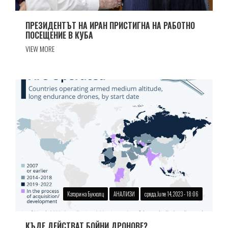
ПРЕЗИДЕНТЪТ НА ИРАН ПРИСТИГНА НА РАБОТНО
ПОСЕЩЕНИЕ В КУБА
VIEW MORE
Катарина Букхолц
АНАЛИЗИ
сряда, June 14, 2023 - 18:06
КЪДЕ ДЕЙСТВАТ БОЙНИ ДРОНОВЕ?