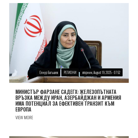
Елнур Багъшев
РЕГИОНИ
вторник, August 19, 2025 - 07:52
МИНИСТЪР ФАРЗАНЕ САДЕГХ: ЖЕЛЕЗОПЪТНАТА
ВРЪЗКА МЕЖДУ ИРАН, АЗЕРБАЙДЖАН И АРМЕНИЯ
ИМА ПОТЕНЦИАЛ ЗА ЕФЕКТИВЕН ТРАНЗИТ КЪМ
ЕВРОПА
VIEW MORE