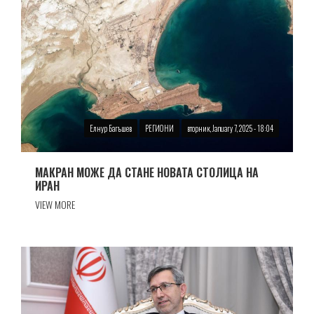
Елнур Багъшев
РЕГИОНИ
вторник, January 7, 2025 - 18:04
МАКРАН МОЖЕ ДА СТАНЕ НОВАТА СТОЛИЦА НА
ИРАН
VIEW MORE