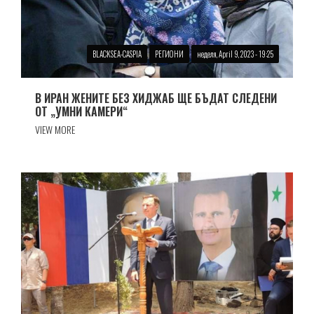
BLACKSEA-CASPIA
РЕГИОНИ
неделя, April 9, 2023 - 19:25
В ИРАН ЖЕНИТЕ БЕЗ ХИДЖАБ ЩЕ БЪДАТ СЛЕДЕНИ
ОТ „УМНИ КАМЕРИ“
VIEW MORE