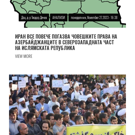
Доц. д-р Теодор Дечев
АНАЛИЗИ
понеделник, November 27, 2023 - 16:38
ИРАН ВСЕ ПОВЕЧЕ ПОГАЗВА ЧОВЕШКИТЕ ПРАВА НА
АЗЕРБАЙДЖАНЦИТЕ В СЕВЕРОЗАПАДНАТА ЧАСТ
НА ИСЛЯМСКАТА РЕПУБЛИКА
VIEW MORE