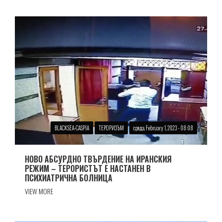
BLACKSEA-CASPIA
ТЕРОРИЗЪМ
сряда, February 1, 2023 - 08:08
НОВО АБСУРДНО ТВЪРДЕНИЕ НА ИРАНСКИЯ
РЕЖИМ – ТЕРОРИСТЪТ Е НАСТАНЕН В
ПСИХИАТРИЧНА БОЛНИЦА
VIEW MORE