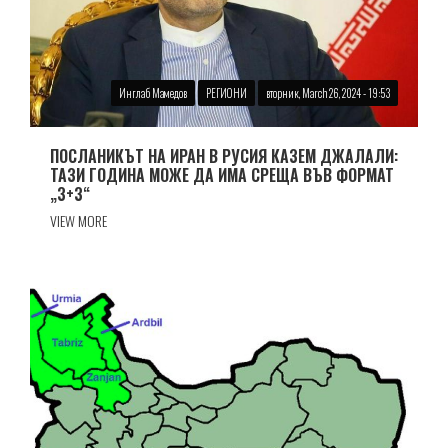
Инглаб Мамедов
РЕГИОНИ
вторник, March 26, 2024 - 19:53
ПОСЛАНИКЪТ НА ИРАН В РУСИЯ КАЗЕМ ДЖАЛАЛИ:
ТАЗИ ГОДИНА МОЖЕ ДА ИМА СРЕЩА ВЪВ ФОРМАТ
„3+3“
VIEW MORE