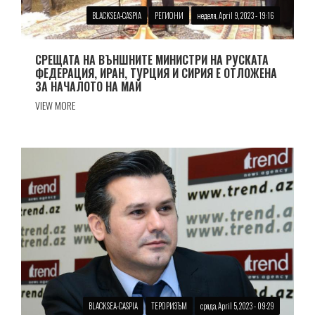
BLACKSEA-CASPIA
РЕГИОНИ
неделя, April 9, 2023 - 19:16
СРЕЩАТА НА ВЪНШНИТЕ МИНИСТРИ НА РУСКАТА
ФЕДЕРАЦИЯ, ИРАН, ТУРЦИЯ И СИРИЯ Е ОТЛОЖЕНА
ЗА НАЧАЛОТО НА МАЙ
VIEW MORE
BLACKSEA-CASPIA
ТЕРОРИЗЪМ
сряда, April 5, 2023 - 09:29