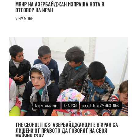
МВНР НА АЗЕРБАЙДЖАН ИЗПРАЩА НОТА В
ОТГОВОР НА ИРАН
VIEW MORE
Марияна Ахмедова
АНАЛИЗИ
сряда, February 22, 2023 - 19:32
THE GEOPOLITICS: АЗЕРБАЙДЖАНЦИТЕ В ИРАН СА
ЛИШЕНИ ОТ ПРАВОТО ДА ГОВОРЯТ НА СВОЯ
МАЙЧИН ЕЗИК