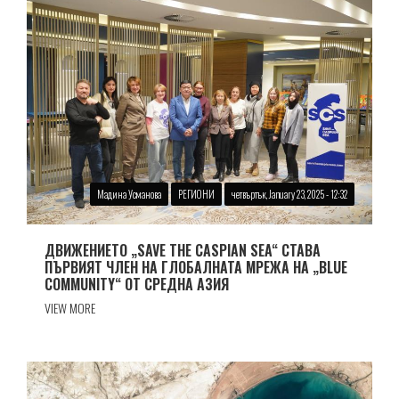
Мадина Усманова
РЕГИОНИ
четвъртък, January 23, 2025 - 12:32
ДВИЖЕНИЕТО „SAVE THE CASPIAN SEA“ СТАВА
ПЪРВИЯТ ЧЛЕН НА ГЛОБАЛНАТА МРЕЖА НА „BLUE
COMMUNITY“ ОТ СРЕДНА АЗИЯ
VIEW MORE