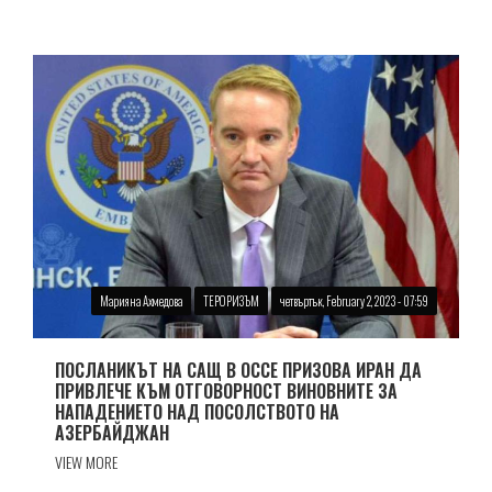
Марияна Ахмедова
ТЕРОРИЗЪМ
четвъртък, February 2, 2023 - 07:59
ПОСЛАНИКЪТ НА САЩ В ОССЕ ПРИЗОВА ИРАН ДА
ПРИВЛЕЧЕ КЪМ ОТГОВОРНОСТ ВИНОВНИТЕ ЗА
НАПАДЕНИЕТО НАД ПОСОЛСТВОТО НА
АЗЕРБАЙДЖАН
VIEW MORE