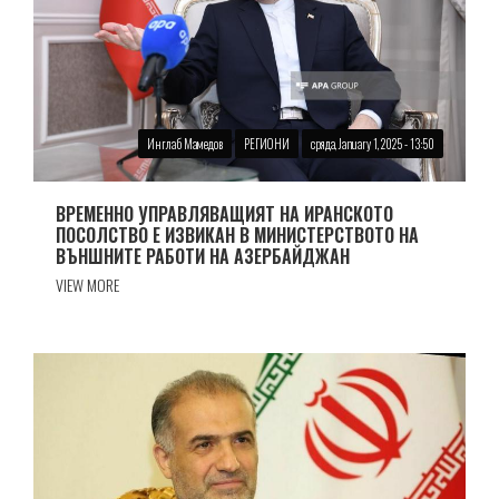
Инглаб Мамедов
РЕГИОНИ
сряда, January 1, 2025 - 13:50
ВРЕМЕННО УПРАВЛЯВАЩИЯТ НА ИРАНСКОТО
ПОСОЛСТВО Е ИЗВИКАН В МИНИСТЕРСТВОТО НА
ВЪНШНИТЕ РАБОТИ НА АЗЕРБАЙДЖАН
VIEW MORE