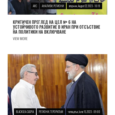
ARC
АНАЛИЗИ, РЕГИОНИ
вторник, August 22, 2023 - 10:19
КРИТИЧЕН ПРЕГЛЕД НА ЦЕЛ № 6 НА
УСТОЙЧИВОТО РАЗВИТИЕ В ИРАН ПРИ ОТСЪСТВИЕ
НА ПОЛИТИКИ НА ВКЛЮЧВАНЕ
VIEW MORE
BLACKSEA-CASPIA
РЕГИОНИ, ТЕРОРИЗЪМ
четвъртък, June 15, 2023 - 09:00