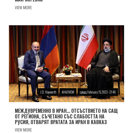
VIEW MORE
J.D. Hayworth
АНАЛИЗИ
сряда, February 15, 2023 - 21:46
МЕЖДУВРЕМЕННО В ИРАН... ОТСЪСТВИЕТО НА САЩ
ОТ РЕГИОНА, СЪЧЕТАНО СЪС СЛАБОСТТА НА
РУСИЯ, ОТВАРЯТ ВРАТАТА ЗА ИРАН В КАВКАЗ
VIEW MORE