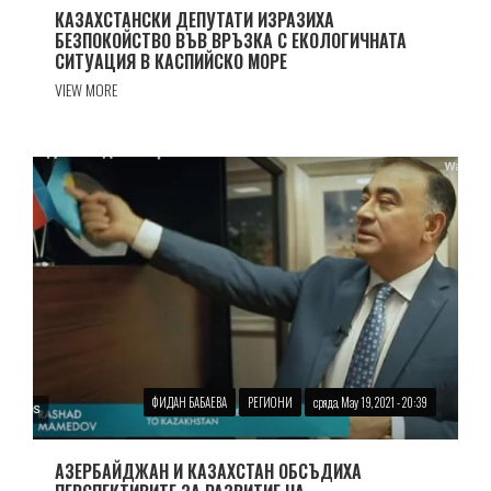
КАЗАХСТАНСКИ ДЕПУТАТИ ИЗРАЗИХА
БЕЗПОКОЙСТВО ВЪВ ВРЪЗКА С ЕКОЛОГИЧНАТА
СИТУАЦИЯ В КАСПИЙСКО МОРЕ
VIEW MORE
ФИДАН БАБАЕВА
РЕГИОНИ
сряда, May 19, 2021 - 20:39
АЗЕРБАЙДЖАН И КАЗАХСТАН ОБСЪДИХА