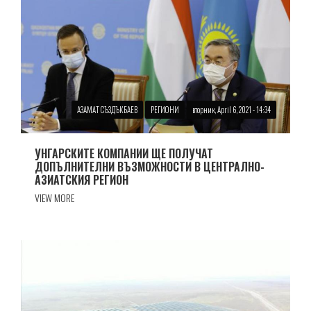
АЗАМАТ СЪЗДЪКБАЕВ
РЕГИОНИ
вторник, April 6, 2021 - 14:34
УНГАРСКИТЕ КОМПАНИИ ЩЕ ПОЛУЧАТ
ДОПЪЛНИТЕЛНИ ВЪЗМОЖНОСТИ В ЦЕНТРАЛНО-
АЗИАТСКИЯ РЕГИОН
VIEW MORE