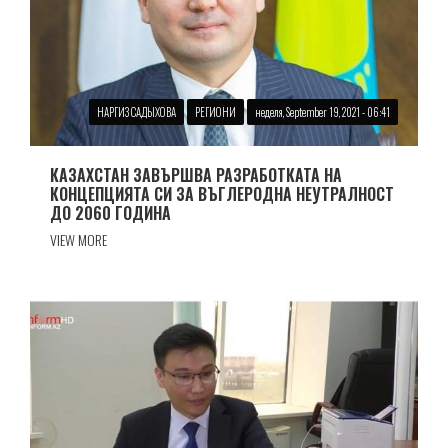
НАРГИЗ САДЫХОВА
РЕГИОНИ
неделя, September 19, 2021 - 06:41
КАЗАХСТАН ЗАВЪРШВА РАЗРАБОТКАТА НА
КОНЦЕПЦИЯТА СИ ЗА ВЪГЛЕРОДНА НЕУТРАЛНОСТ
ДО 2060 ГОДИНА
VIEW MORE