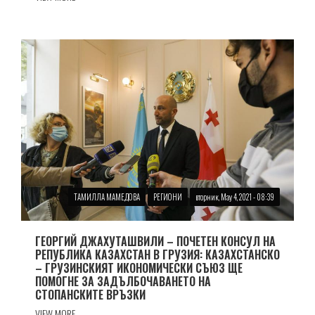
ТАМИЛЛА МАМЕДОВА
РЕГИОНИ
вторник, May 4, 2021 - 08:39
ГЕОРГИЙ ДЖАХУТАШВИЛИ – ПОЧЕТЕН КОНСУЛ НА
РЕПУБЛИКА КАЗАХСТАН В ГРУЗИЯ: КАЗАХСТАНСКО
– ГРУЗИНСКИЯТ ИКОНОМИЧЕСКИ СЪЮЗ ЩЕ
ПОМОГНЕ ЗА ЗАДЪЛБОЧАВАНЕТО НА
СТОПАНСКИТЕ ВРЪЗКИ
VIEW MORE