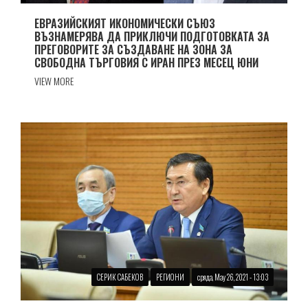
ЕВРАЗИЙСКИЯТ ИКОНОМИЧЕСКИ СЪЮЗ
ВЪЗНАМЕРЯВА ДА ПРИКЛЮЧИ ПОДГОТОВКАТА ЗА
ПРЕГОВОРИТЕ ЗА СЪЗДАВАНЕ НА ЗОНА ЗА
СВОБОДНА ТЪРГОВИЯ С ИРАН ПРЕЗ МЕСЕЦ ЮНИ
VIEW MORE
СЕРИК САБЕКОВ
РЕГИОНИ
сряда, May 26, 2021 - 13:03