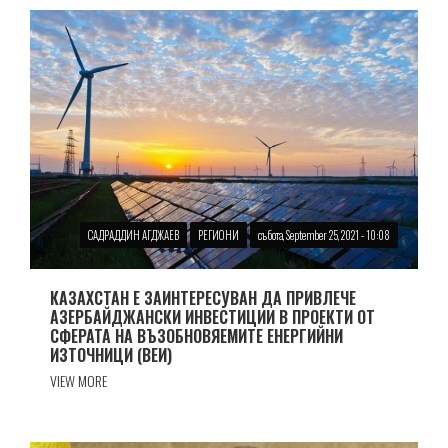
САДРАДДИН АГДЖАЕВ
РЕГИОНИ
събота, September 25, 2021 - 10:08
КАЗАХСТАН Е ЗАИНТЕРЕСУВАН ДА ПРИВЛЕЧЕ
АЗЕРБАЙДЖАНСКИ ИНВЕСТИЦИИ В ПРОЕКТИ ОТ
СФЕРАТА НА ВЪЗОБНОВЯЕМИТЕ ЕНЕРГИЙНИ
ИЗТОЧНИЦИ (ВЕИ)
VIEW MORE