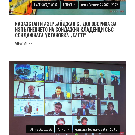
НАРГИЗ САДЪХОВА
РЕГИОНИ
петък, February 26, 2021 - 20:22
КАЗАХСТАН И АЗЕРБАЙДЖАН СЕ ДОГОВОРИХА ЗА
ИЗПЪЛНЕНИЕТО НА СОНДАЖНИ КЛАДЕНЦИ СЪС
СОНДАЖНАТА УСТАНОВКА „SATTI”
VIEW MORE
НАРГИЗ САДЪХОВА
РЕГИОНИ
четвъртък, February 25, 2021 - 20:00