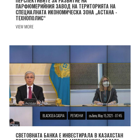
ПЕРСПЕКТИВИТЕ ЗА РАЗВИТИЕ НА
ПАРФЮМЕРИЙНИЯ ЗАВОД НА ТЕРИТОРИЯТА НА
СПЕЦИАЛНАТА ИКОНОМИЧЕСКА ЗОНА „АСТАНА -
ТЕХНОПОЛИС“
VIEW MORE
BLACKSEA-CASPIA
РЕГИОНИ
събота, May 15, 2021 - 07:45
СВЕТОВНАТА БАНКА Е ИНВЕСТИРАЛА В КАЗАХСТАН