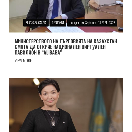
BLACKSEA-CASPIA
РЕГИОНИ
понеделник, September 13, 2021 - 13:23
МИНИСТЕРСТВОТО НА ТЪРГОВИЯТА НА КАЗАХСТАН
СМЯТА ДА ОТКРИЕ НАЦИОНАЛЕН ВИРТУАЛЕН
ПАВИЛИОН В “ALIBABA”
VIEW MORE