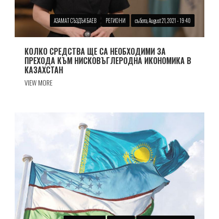
АЗАМАТ СЪЗДЪКБАЕВ
РЕГИОНИ
събота, August 21, 2021 - 19:40
КОЛКО СРЕДСТВА ЩЕ СА НЕОБХОДИМИ ЗА
ПРЕХОДА КЪМ НИСКОВЪГЛЕРОДНА ИКОНОМИКА В
КАЗАХСТАН
VIEW MORE