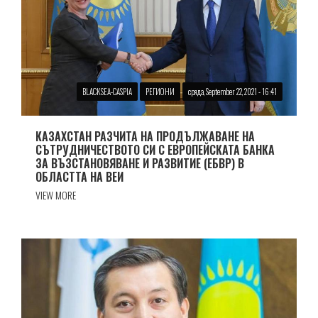
BLACKSEA-CASPIA
РЕГИОНИ
сряда, September 22, 2021 - 16:41
КАЗАХСТАН РАЗЧИТА НА ПРОДЪЛЖАВАНЕ НА
СЪТРУДНИЧЕСТВОТО СИ С ЕВРОПЕЙСКАТА БАНКА
ЗА ВЪЗСТАНОВЯВАНЕ И РАЗВИТИЕ (ЕБВР) В
ОБЛАСТТА НА ВЕИ
VIEW MORE