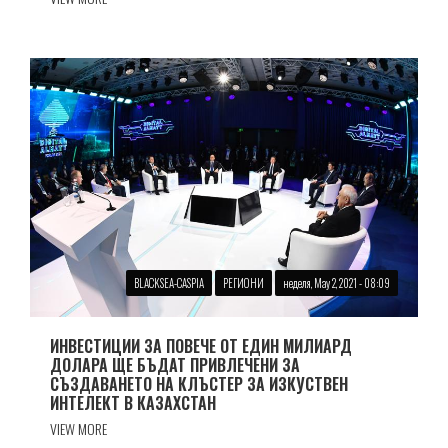
BLACKSEA-CASPIA
РЕГИОНИ
неделя, May 2, 2021 - 08:09
ИНВЕСТИЦИИ ЗА ПОВЕЧЕ ОТ ЕДИН МИЛИАРД
ДОЛАРА ЩЕ БЪДАТ ПРИВЛЕЧЕНИ ЗА
СЪЗДАВАНЕТО НА КЛЪСТЕР ЗА ИЗКУСТВЕН
ИНТЕЛЕКТ В КАЗАХСТАН
VIEW MORE