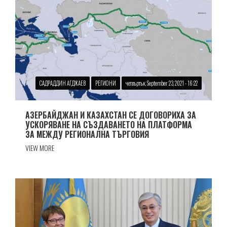
САДРАДДИН АГДЖАЕВ
РЕГИОНИ
четвъртък, September 23, 2021 - 16:22
АЗЕРБАЙДЖАН И КАЗАХСТАН СЕ ДОГОВОРИХА ЗА
УСКОРЯВАНЕ НА СЪЗДАВАНЕТО НА ПЛАТФОРМА
ЗА МЕЖДУ РЕГИОНАЛНА ТЪРГОВИЯ
VIEW MORE