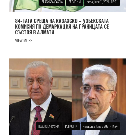
BLACKSEA-CASPIA
РЕГИОНИ
петък, June 11, 2021 - 05:31
84-ТАТА СРЕЩА НА КАЗАХСКО – УЗБЕКСКАТА
КОМИСИЯ ПО ДЕМАРКАЦИЯ НА ГРАНИЦАТА СЕ
СЪСТОЯ В АЛМАТИ
VIEW MORE
BLACKSEA-CASPIA
РЕГИОНИ
четвъртък, June 3, 2021 - 14:24