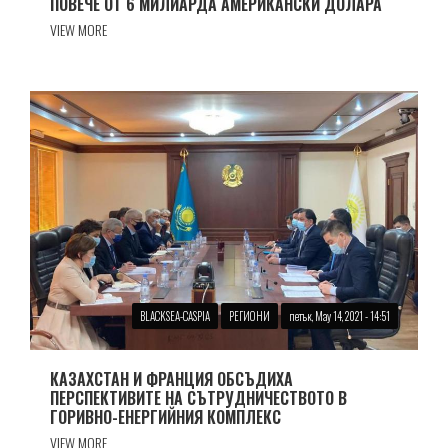
ПОВЕЧЕ ОТ 6 МИЛИАРДА АМЕРИКАНСКИ ДОЛАРА
VIEW MORE
BLACKSEA-CASPIA
РЕГИОНИ
петък, May 14, 2021 - 14:51
КАЗАХСТАН И ФРАНЦИЯ ОБСЪДИХА
ПЕРСПЕКТИВИТЕ НА СЪТРУДНИЧЕСТВОТО В
ГОРИВНО-ЕНЕРГИЙНИЯ КОМПЛЕКС
VIEW MORE