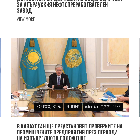
ЗА АТЪРАУСКИЯ НЕФТОПРЕРАБОТВАТЕЛЕН
ЗАВОД
VIEW MORE
НАРГИЗ САДЪХОВА
РЕГИОНИ
събота, April 11, 2020 - 09:46
В КАЗАХСТАН ЩЕ ПРЕУСТАНОВЯТ ПРОВЕРКИТЕ НА
ПРОМИШЛЕНИТЕ ПРЕДПРИЯТИЯ ПРЕЗ ПЕРИОДА
НА ИЗВЪНРЕДНОТО ПОЛОЖЕНИЕ