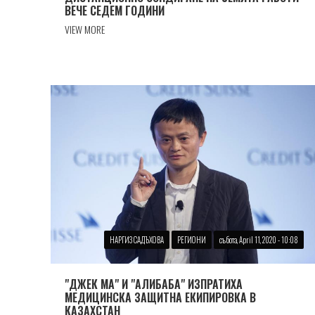
ВЕЧЕ СЕДЕМ ГОДИНИ
VIEW MORE
НАРГИЗ САДЪХОВА
РЕГИОНИ
събота, April 11, 2020 - 10:08
"ДЖЕК МА" И "АЛИБАБА" ИЗПРАТИХА
МЕДИЦИНСКА ЗАЩИТНА ЕКИПИРОВКА В
КАЗАХСТАН