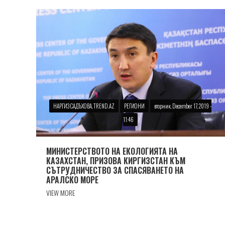
НАРГИЗ САДЪХОВА, TREND.AZ
РЕГИОНИ
вторник, December 17, 2019 -
11:46
МИНИСТЕРСТВОТО НА ЕКОЛОГИЯТА НА
КАЗАХСТАН, ПРИЗОВА КИРГИЗСТАН КЪМ
СЪТРУДНИЧЕСТВО ЗА СПАСЯВАНЕТО НА
АРАЛСКО МОРЕ
VIEW MORE