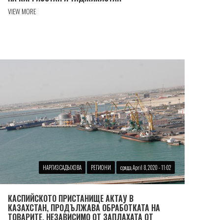
VIEW MORE
НАРГИЗ САДЫХОВА
РЕГИОНИ
сряда, April 8, 2020 - 11:02
КАСПИЙСКОТО ПРИСТАНИЩЕ АКТАУ В
КАЗАХСТАН, ПРОДЪЛЖАВА ОБРАБОТКАТА НА
ТОВАРИТЕ, НЕЗАВИСИМО ОТ ЗАПЛАХАТА ОТ