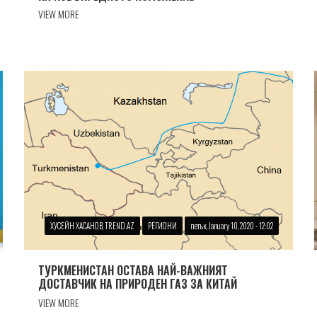
VIEW MORE
ХУСЕЙН ХАСАНОВ, TREND.AZ
РЕГИОНИ
петък, January 10, 2020 - 12:02
ТУРКМЕНИСТАН ОСТАВА НАЙ-ВАЖНИЯТ
ДОСТАВЧИК НА ПРИРОДЕН ГАЗ ЗА КИТАЙ
VIEW MORE