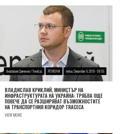
Анастасия Савченко / Trend.az
РЕГИОНИ
петък, December 6, 2019 - 08:55
ВЛАДИСЛАВ КРИКЛИЙ, МИНИСТЪР НА
ИНФРАСТРУКТУРАТА НА УКРАЙНА: ТРЯБВА ОЩЕ
ПОВЕЧЕ ДА СЕ РАЗШИРЯВАТ ВЪЗМОЖНОСТИТЕ
НА ТРАНСПОРТНИЯ КОРИДОР TRACECA
VIEW MORE