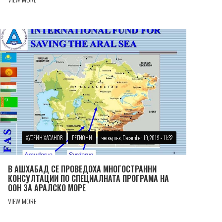
ХУСЕЙН ХАСАНОВ
РЕГИОНИ
четвъртък, December 19, 2019 - 11:32
В АШХАБАД СЕ ПРОВЕДОХА МНОГОСТРАННИ
КОНСУЛТАЦИИ ПО СПЕЦИАЛНАТА ПРОГРАМА НА
ООН ЗА АРАЛСКО МОРЕ
VIEW MORE