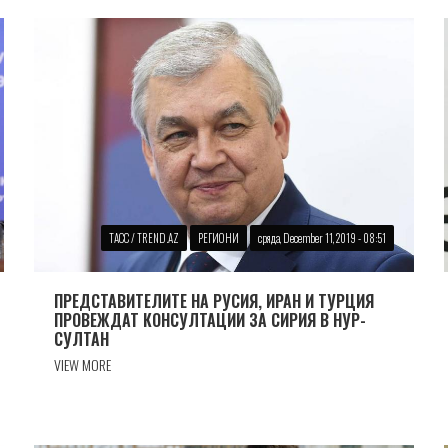
ТАСС / TREND.AZ
РЕГИОНИ
сряда, December 11, 2019 - 08:51
ПРЕДСТАВИТЕЛИТЕ НА РУСИЯ, ИРАН И ТУРЦИЯ
ПРОВЕЖДАТ КОНСУЛТАЦИИ ЗА СИРИЯ В НУР-
СУЛТАН
VIEW MORE