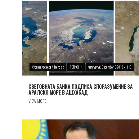
Хусейн Хасанов / Trend.az
РЕГИОНИ
четвъртък, December 5, 2019 - 11:10
СВЕТОВНАТА БАНКА ПОДПИСА СПОРАЗУМЕНИЕ ЗА
АРАЛСКО МОРЕ В АШХАБАД
VIEW MORE