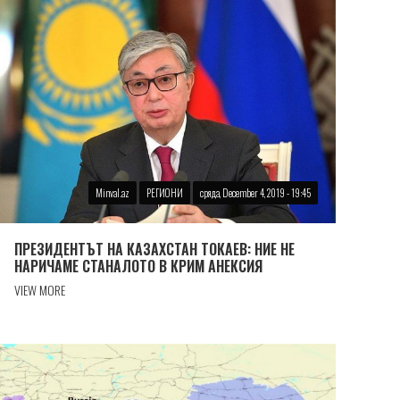
Minval.az
РЕГИОНИ
сряда, December 4, 2019 - 19:45
ПРЕЗИДЕНТЪТ НА КАЗАХСТАН ТОКАЕВ: НИЕ НЕ
НАРИЧАМЕ СТАНАЛОТО В КРИМ АНЕКСИЯ
VIEW MORE