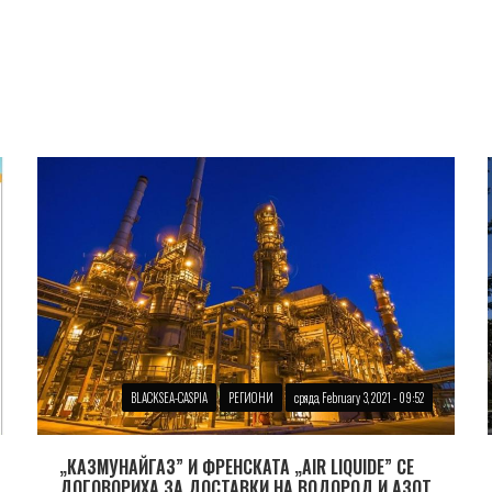
BLACKSEA-CASPIA
РЕГИОНИ
сряда, February 3, 2021 - 09:52
„КАЗМУНАЙГАЗ” И ФРЕНСКАТА „AIR LIQUIDE” СЕ
ДОГОВОРИХА ЗА ДОСТАВКИ НА ВОДОРОД И АЗОТ