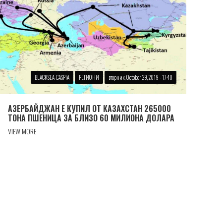
BLACKSEA-CASPIA
РЕГИОНИ
вторник, October 29, 2019 - 17:40
АЗЕРБАЙДЖАН Е КУПИЛ ОТ КАЗАХСТАН 265000
ТОНА ПШЕНИЦА ЗА БЛИЗО 60 МИЛИОНА ДОЛАРА
VIEW MORE