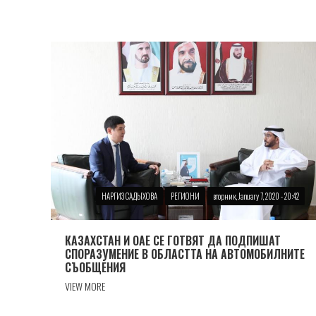
НАРГИЗ САДЫХОВА
РЕГИОНИ
вторник, January 7, 2020 - 20:42
КАЗАХСТАН И ОАЕ СЕ ГОТВЯТ ДА ПОДПИШАТ
СПОРАЗУМЕНИЕ В ОБЛАСТТА НА АВТОМОБИЛНИТЕ
СЪОБЩЕНИЯ
VIEW MORE