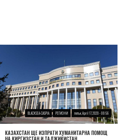
BLACKSEA-CASPIA
РЕГИОНИ
петък, April 17, 2020 - 08:56
КАЗАХСТАН ЩЕ ИЗПРАТИ ХУМАНИТАРНА ПОМОЩ
НА КИРГИЗСТАН И ТАДЖИКИСТАН