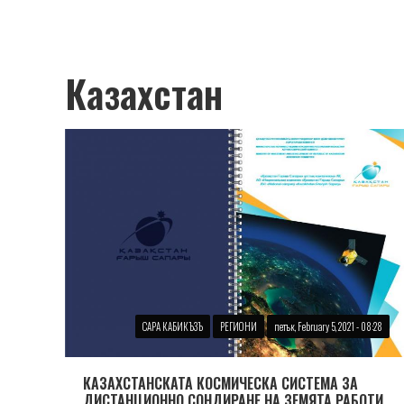
Казахстан
САРА КАБИКЪЗЪ
РЕГИОНИ
петък, February 5, 2021 - 08:28
КАЗАХСТАНСКАТА КОСМИЧЕСКА СИСТЕМА ЗА
ДИСТАНЦИОННО СОНДИРАНЕ НА ЗЕМЯТА РАБОТИ