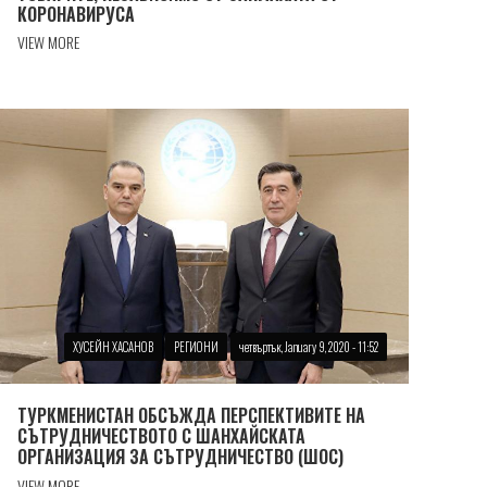
КОРОНАВИРУСА
VIEW MORE
ХУСЕЙН ХАСАНОВ
РЕГИОНИ
четвъртък, January 9, 2020 - 11:52
ТУРКМЕНИСТАН ОБСЪЖДА ПЕРСПЕКТИВИТЕ НА
СЪТРУДНИЧЕСТВОТО С ШАНХАЙСКАТА
ОРГАНИЗАЦИЯ ЗА СЪТРУДНИЧЕСТВО (ШОС)
VIEW MORE