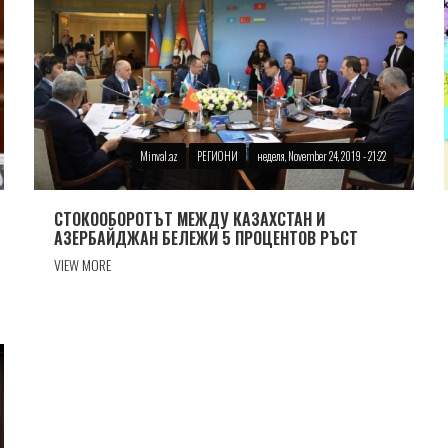
Minval.az
РЕГИОНИ
неделя, November 24, 2019 - 21:22
СТОКООБОРОТЪТ МЕЖДУ КАЗАХСТАН И
АЗЕРБАЙДЖАН БЕЛЕЖИ 5 ПРОЦЕНТОВ РЪСТ
VIEW MORE