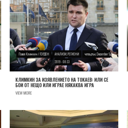
Павел Климкин / ГОРДОН
АНАЛИЗИ, РЕГИОНИ
четвъртък, December 5,
2019 - 08:33
КЛИМКИН ЗА ИЗЯВЛЕНИЕТО НА ТОКАЕВ: ИЛИ СЕ
БОИ ОТ НЕЩО ИЛИ ИГРАЕ НЯКАКВА ИГРА
VIEW MORE