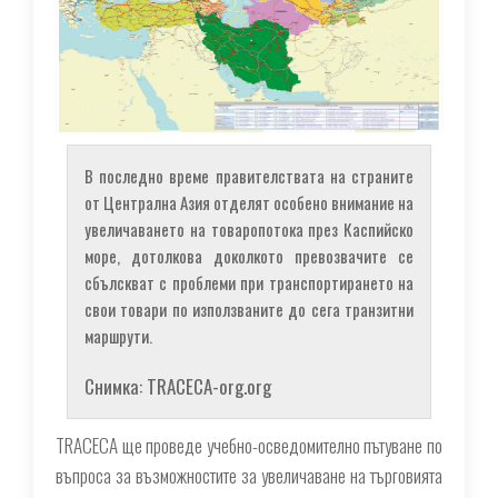
В последно време правителствата на страните
от Централна Азия отделят особено внимание на
увеличаването на товаропотока през Каспийско
море, дотолкова доколкото превозвачите се
сбълскват с проблеми при транспортирането на
свои товари по използваните до сега транзитни
маршрути.
Снимка: TRACECA-org.org
TRACECA ще проведе учебно-осведомително пътуване по
въпроса за възможностите за увеличаване на търговията