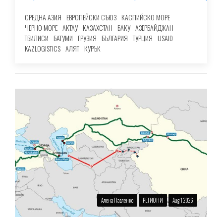
СРЕДНА АЗИЯ
ЕВРОПЕЙСКИ СЪЮЗ
КАСПИЙСКО МОРЕ
ЧЕРНО МОРЕ
АКТАУ
КАЗАХСТАН
БАКУ
АЗЕРБАЙДЖАН
ТБИЛИСИ
БАТУМИ
ГРУЗИЯ
БЪЛГАРИЯ
ТУРЦИЯ
USAID
KAZLOGISTICS
АЛЯТ
КУРЪК
Алена Павленко
РЕГИОНИ
Aug 1 2026