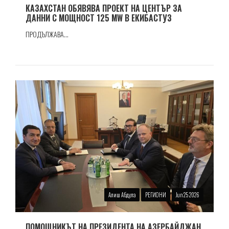
КАЗАХСТАН ОБЯВЯВА ПРОЕКТ НА ЦЕНТЪР ЗА
ДАННИ С МОЩНОСТ 125 MW В ЕКИБАСТУЗ
ПРОДЪЛЖАВА...
Алиш Абдула
РЕГИОНИ
Jun 25 2026
ПОМОЩНИКЪТ НА ПРЕЗИДЕНТА НА АЗЕРБАЙДЖАН