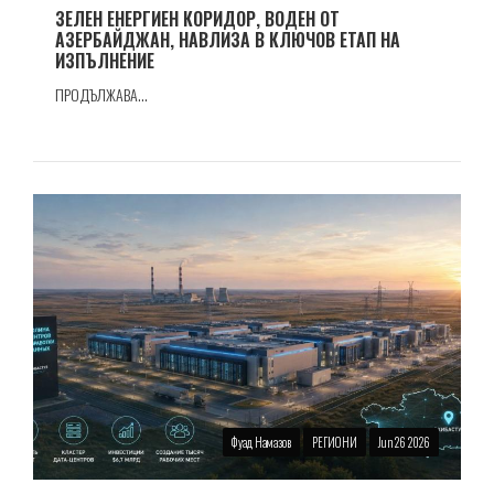
ЗЕЛЕН ЕНЕРГИЕН КОРИДОР, ВОДЕН ОТ
АЗЕРБАЙДЖАН, НАВЛИЗА В КЛЮЧОВ ЕТАП НА
ИЗПЪЛНЕНИЕ
ПРОДЪЛЖАВА...
Фуад Намазов
РЕГИОНИ
Jun 26 2026