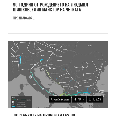
90 ГОДИНИ ОТ РОЖДЕНИЕТО НА ЛЮДМИЛ
ШИШКОВ, ЕДИН МАЙСТОР НА ЧЕТКАТА
ПРОДЪЛЖАВА...
Ляман Зейналова
РЕГИОНИ
Jul 10 2026
ДОСТАВКИТЕ НА ПРИРОДЕН ГАЗ ПО