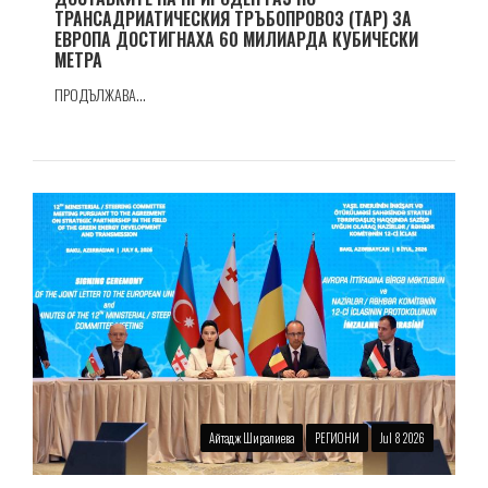
ТРАНСАДРИАТИЧЕСКИЯ ТРЪБОПРОВОЗ (TAP) ЗА
ЕВРОПА ДОСТИГНАХА 60 МИЛИАРДА КУБИЧЕСКИ
МЕТРА
ПРОДЪЛЖАВА...
Айтадж Ширалиева
РЕГИОНИ
Jul 8 2026