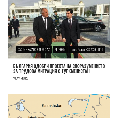
ХУСЕЙН ХАСАНОВ, TREND.AZ
РЕГИОНИ
петък, February 28, 2020 - 11:14
БЪЛГАРИЯ ОДОБРИ ПРОЕКТА НА СПОРАЗУМЕНИЕТО
ЗА ТРУДОВА МИГРАЦИЯ С ТУРКМЕНИСТАН
VIEW MORE