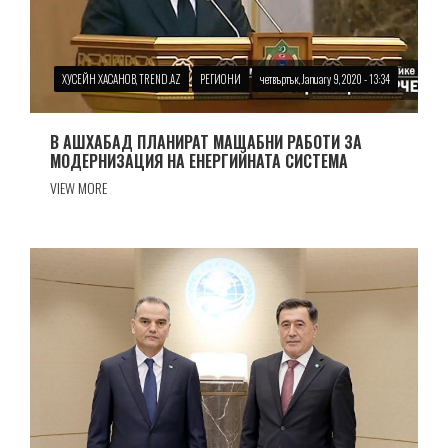
ХУСЕЙН ХАСАНОВ, TREND.AZ
РЕГИОНИ
четвъртък, January 9, 2020 - 13:34
В АШХАБАД ПЛАНИРАТ МАЩАБНИ РАБОТИ ЗА
МОДЕРНИЗАЦИЯ НА ЕНЕРГИЙНАТА СИСТЕМА
VIEW MORE