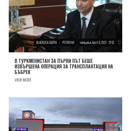
BLACKSEA-CASPIA
РЕГИОНИ
четвъртък, April 8, 2021 - 12:52
В ТУРКМЕНИСТАН ЗА ПЪРВИ ПЪТ БЕШЕ
ИЗВЪРШЕНА ОПЕРАЦИЯ ЗА ТРАНСПЛАНТАЦИЯ НА
БЪБРЕК
VIEW MORE