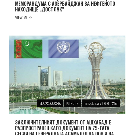
МЕМОРАНДУМА С АЗЕРБАЙДЖАН ЗА НЕФТЕНОТО
НАХОДИЩЕ „ДОСТЛУК”
VIEW MORE
BLACKSEA-CASPIA
РЕГИОНИ
петък, January 1, 2021 - 12:58
ЗАКЛЮЧИТЕЛНИЯТ ДОКУМЕНТ ОТ АШХАБАД Е
РАЗПРОСТРАНЕН КАТО ДОКУМЕНТ НА 75-ТАТА
СЕСИЯ НА ГЕНЕРАЛНАТА АСАМБЛЕЯ НА ООН И НА