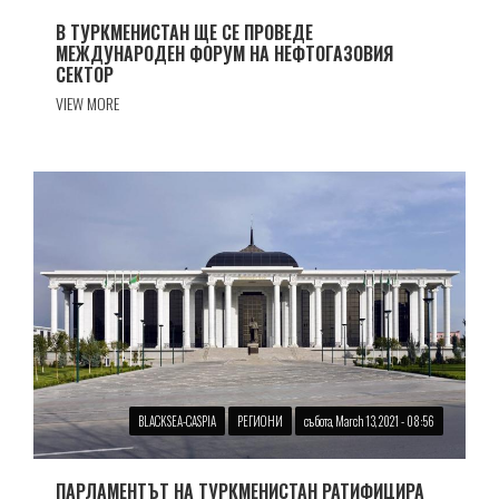
В ТУРКМЕНИСТАН ЩЕ СЕ ПРОВЕДЕ
МЕЖДУНАРОДЕН ФОРУМ НА НЕФТОГАЗОВИЯ
СЕКТОР
VIEW MORE
BLACKSEA-CASPIA
РЕГИОНИ
събота, March 13, 2021 - 08:56
ПАРЛАМЕНТЪТ НА ТУРКМЕНИСТАН РАТИФИЦИРА