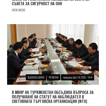
СЪВЕТА ЗА СИГУРНОСТ НА ООН
VIEW MORE
BLACKSEA-CASPIA
РЕГИОНИ
четвъртък, April 16, 2020 - 14:14
В МВНР НА ТУРКМЕНСТАН ОБСЪДИХА ВЪПРОСА ЗА
ПОЛУЧАВАНЕ НА СТАТУТ НА НАБЛЮДАТЕЛ В
СВЕТОВНАТА ТЪРГОВСКА ОРГАНИЗАЦИЯ (WTO)