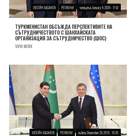
ХУСЕЙН ХАСАНОВ
РЕГИОНИ
четвъртък, January 9, 2020 - 11:52
ТУРКМЕНИСТАН ОБСЪЖДА ПЕРСПЕКТИВИТЕ НА
СЪТРУДНИЧЕСТВОТО С ШАНХАЙСКАТА
ОРГАНИЗАЦИЯ ЗА СЪТРУДНИЧЕСТВО (ШОС)
VIEW MORE
ХУСЕЙН ХАСАНОВ
РЕГИОНИ
събота, December 28, 2019 - 16:20