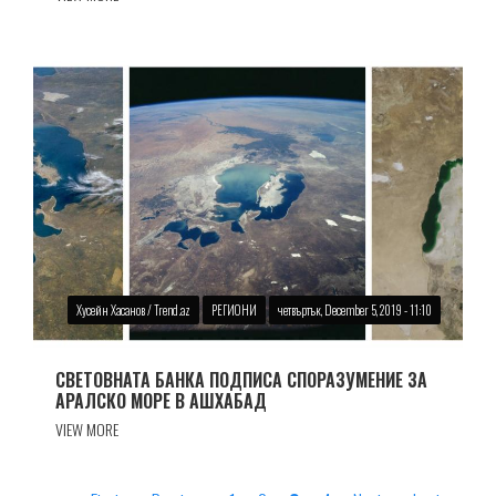
Хусейн Хасанов / Trend.az
РЕГИОНИ
четвъртък, December 5, 2019 - 11:10
СВЕТОВНАТА БАНКА ПОДПИСА СПОРАЗУМЕНИЕ ЗА
АРАЛСКО МОРЕ В АШХАБАД
VIEW MORE