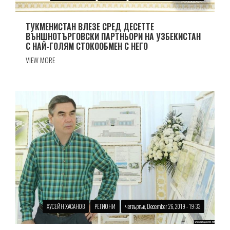
ТУКМЕНИСТАН ВЛЕЗЕ СРЕД ДЕСЕТТЕ
ВЪНШНОТЪРГОВСКИ ПАРТНЬОРИ НА УЗБЕКИСТАН
С НАЙ-ГОЛЯМ СТОКООБМЕН С НЕГО
VIEW MORE
ХУСЕЙН ХАСАНОВ
РЕГИОНИ
четвъртък, December 26, 2019 - 19:33