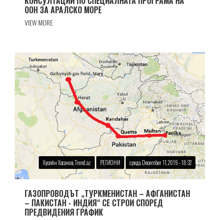
КОНСУЛТАЦИИ ПО СПЕЦИАЛНАТА ПРОГРАМА НА
ООН ЗА АРАЛСКО МОРЕ
VIEW MORE
Хусейн Хасанов, Trend.az
РЕГИОНИ
сряда, December 11, 2019 - 18:32
ГАЗОПРОВОДЪТ „ТУРКМЕНИСТАН – АФГАНИСТАН
– ПАКИСТАН - ИНДИЯ“ СЕ СТРОИ СПОРЕД
ПРЕДВИДЕНИЯ ГРАФИК