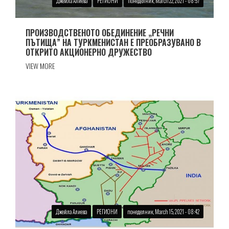
Джейла Алиева
РЕГИОНИ
понеделник, March 22, 2021 - 08:57
ПРОИЗВОДСТВЕНОТО ОБЕДИНЕНИЕ „РЕЧНИ
ПЪТИЩА” НА ТУРКМЕНИСТАН Е ПРЕОБРАЗУВАНО В
ОТКРИТО АКЦИОНЕРНО ДРУЖЕСТВО
VIEW MORE
Джейла Алиева
РЕГИОНИ
понеделник, March 15, 2021 - 08:42