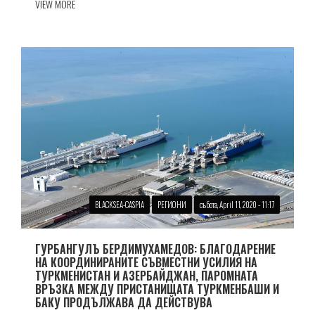
VIEW MORE
BLACKSEA-CASPIA
РЕГИОНИ
събота, April 11, 2020 - 11:17
ГУРБАНГУЛЪ БЕРДИМУХАМЕДОВ: БЛАГОДАРЕНИЕ
НА КООРДИНИРАНИТЕ СЪВМЕСТНИ УСИЛИЯ НА
ТУРКМЕНИСТАН И АЗЕРБАЙДЖАН, ПАРОМНАТА
ВРЪЗКА МЕЖДУ ПРИСТАНИЩАТА ТУРКМЕНБАШИ И
БАКУ ПРОДЪЛЖАВА ДА ДЕЙСТВУВА