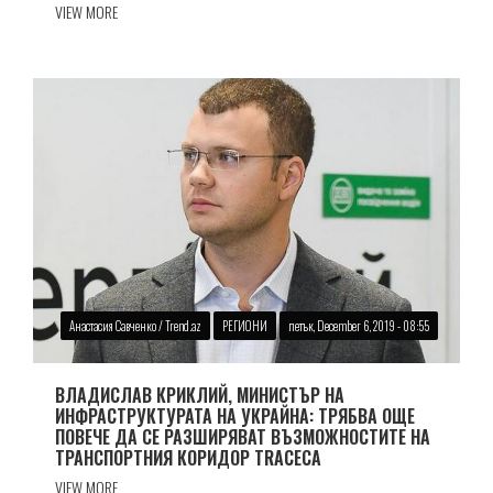
VIEW MORE
Анастасия Савченко / Trend.az
РЕГИОНИ
петък, December 6, 2019 - 08:55
ВЛАДИСЛАВ КРИКЛИЙ, МИНИСТЪР НА
ИНФРАСТРУКТУРАТА НА УКРАЙНА: ТРЯБВА ОЩЕ
ПОВЕЧЕ ДА СЕ РАЗШИРЯВАТ ВЪЗМОЖНОСТИТЕ НА
ТРАНСПОРТНИЯ КОРИДОР TRACECA
VIEW MORE