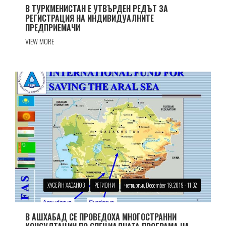
В ТУРКМЕНИСТАН Е УТВЪРДЕН РЕДЪТ ЗА
РЕГИСТРАЦИЯ НА ИНДИВИДУАЛНИТЕ
ПРЕДПРИЕМАЧИ
VIEW MORE
ХУСЕЙН ХАСАНОВ
РЕГИОНИ
четвъртък, December 19, 2019 - 11:32
В АШХАБАД СЕ ПРОВЕДОХА МНОГОСТРАННИ