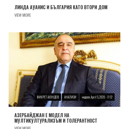
ЛИНДА АУАНИС И БЪЛГАРИЯ КАТО ВТОРИ ДОМ
VIEW MORE
ФИКРЕТ АХУНДОВ
АНАЛИЗИ
неделя, April 5, 2020 - 11:12
АЗЕРБАЙДЖАН Е МОДЕЛ НА
МУЛТИКУЛТУРАЛИЗЪМ И ТОЛЕРАНТНОСТ
VIEW MORE