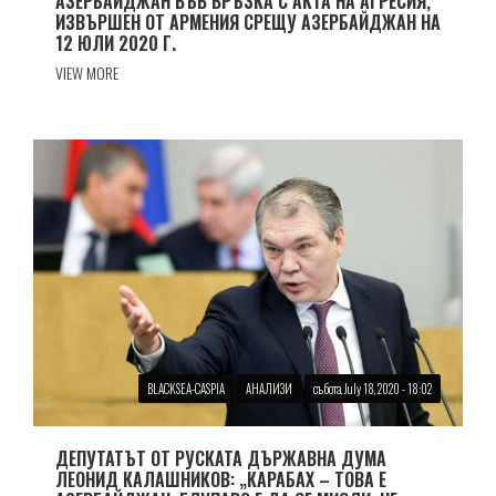
АЗЕРБАЙДЖАН ВЪВ ВРЪЗКА С АКТА НА АГРЕСИЯ,
ИЗВЪРШЕН ОТ АРМЕНИЯ СРЕЩУ АЗЕРБАЙДЖАН НА
12 ЮЛИ 2020 Г.
VIEW MORE
BLACKSEA-CASPIA
АНАЛИЗИ
събота, July 18, 2020 - 18:02
ДЕПУТАТЪТ ОТ РУСКАТА ДЪРЖАВНА ДУМА
ЛЕОНИД КАЛАШНИКОВ: „КАРАБАХ – ТОВА Е