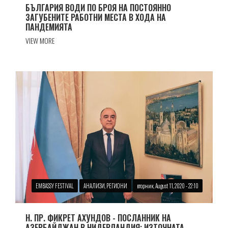
БЪЛГАРИЯ ВОДИ ПО БРОЯ НА ПОСТОЯННО
ЗАГУБЕНИТЕ РАБОТНИ МЕСТА В ХОДА НА
ПАНДЕМИЯТА
VIEW MORE
EMBASSY FESTIVAL
АНАЛИЗИ, РЕГИОНИ
вторник, August 11, 2020 - 22:10
Н. ПР. ФИКРЕТ АХУНДОВ - ПОСЛАННИК НА
АЗЕРБАЙДЖАН В НИДЕРЛАНДИЯ: ИЗТОЧНАТА