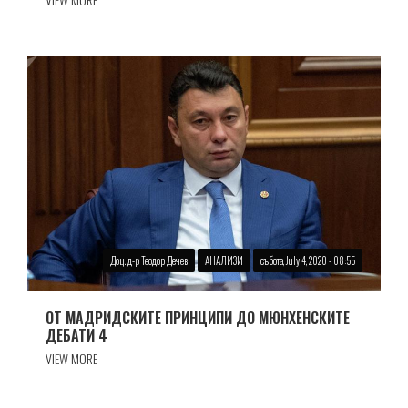
Доц. д-р Теодор Дечев
АНАЛИЗИ
събота, July 4, 2020 - 08:55
ОТ МАДРИДСКИТЕ ПРИНЦИПИ ДО МЮНХЕНСКИТЕ
ДЕБАТИ 4
VIEW MORE