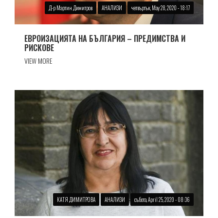
Д-р Мартин Димитров
АНАЛИЗИ
четвъртък, May 28, 2020 - 18:17
ЕВРОИЗАЦИЯТА НА БЪЛГАРИЯ – ПРЕДИМСТВА И
РИСКОВЕ
VIEW MORE
КАТЯ ДИМИТРОВА
АНАЛИЗИ
събота, April 25, 2020 - 08:36