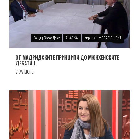
Доц. д-р Теодор Дечев
АНАЛИЗИ
вторник, June 30, 2020 - 15:44
ОТ МАДРИДСКИТЕ ПРИНЦИПИ ДО МЮНХЕНСКИТЕ
ДЕБАТИ 1
VIEW MORE