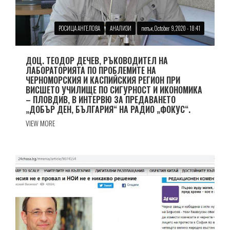
РОСИЦА АНГЕЛОВА
АНАЛИЗИ
петък, October 9, 2020 - 18:41
ДОЦ. ТЕОДОР ДЕЧЕВ, РЪКОВОДИТЕЛ НА
ЛАБОРАТОРИЯТА ПО ПРОБЛЕМИТЕ НА
ЧЕРНОМОРСКИЯ И КАСПИЙСКИЯ РЕГИОН ПРИ
ВИСШЕТО УЧИЛИЩЕ ПО СИГУРНОСТ И ИКОНОМИКА
– ПЛОВДИВ, В ИНТЕРВЮ ЗА ПРЕДАВАНЕТО
„ДОБЪР ДЕН, БЪЛГАРИЯ“ НА РАДИО „ФОКУС“.
VIEW MORE