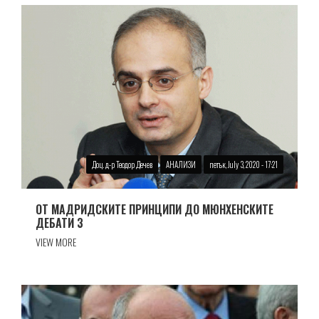
Доц. д-р Теодор Дечев
АНАЛИЗИ
петък, July 3, 2020 - 17:21
ОТ МАДРИДСКИТЕ ПРИНЦИПИ ДО МЮНХЕНСКИТЕ
ДЕБАТИ 3
VIEW MORE