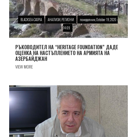
BLACKSEA-CASPIA
АНАЛИЗИ, РЕГИОНИ
понеделник, October 19, 2020 -
14:09
РЪКОВОДИТЕЛ НА “HERITAGE FOUNDATION” ДАДЕ
ОЦЕНКА НА НАСТЪПЛЕНИЕТО НА АРМИЯТА НА
АЗЕРБАЙДЖАН
VIEW MORE