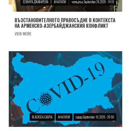
ЕСМИРА ДЖАФАРОВА
АНАЛИЗИ
четвъртък, September 24, 2020 - 14:19
ВЪЗСТАНОВИТЕЛНОТО ПРАВОСЪДИЕ В КОНТЕКСТА
НА АРМЕНСКО-АЗЕРБАЙДЖАНСКИЯ КОНФЛИКТ
VIEW MORE
BLACKSEA-CASPIA
АНАЛИЗИ
сряда, September 16, 2020 - 20:50