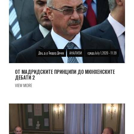
Доц. д-р Теодор Дечев
АНАЛИЗИ
сряда, July 1, 2020 - 11:39
ОТ МАДРИДСКИТЕ ПРИНЦИПИ ДО МЮНХЕНСКИТЕ
ДЕБАТИ 2
VIEW MORE