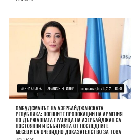
САБИНА АЛИЕВА
АНАЛИЗИ, РЕГИОНИ
понеделник, July 13, 2020 - 18:59
ОМБУДСМАНЪТ НА АЗЕРБАЙДЖАНСКАТА
РЕПУБЛИКА: ВОЕННИТЕ ПРОВОКАЦИИ НА АРМЕНИЯ
ПО ДЪРЖАВНАТА ГРАНИЦА НА АЗЕРБАЙДЖАН СА
ПОСТОЯННИ И СЪБИТИЯТА ОТ ПОСЛЕДНИТЕ
МЕСЕЦИ СА ОЧЕВИДНО ДОКАЗАТЕЛСТВО ЗА ТОВА
VIEW MORE