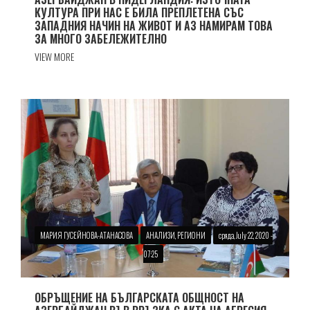
КУЛТУРА ПРИ НАС Е БИЛА ПРЕПЛЕТЕНА СЪС
ЗАПАДНИЯ НАЧИН НА ЖИВОТ И АЗ НАМИРАМ ТОВА
ЗА МНОГО ЗАБЕЛЕЖИТЕЛНО
VIEW MORE
МАРИЯ ГУСЕЙНОВА-АТАНАСОВА
АНАЛИЗИ, РЕГИОНИ
сряда, July 22, 2020 -
07:25
ОБРЪЩЕНИЕ НА БЪЛГАРСКАТА ОБЩНОСТ НА