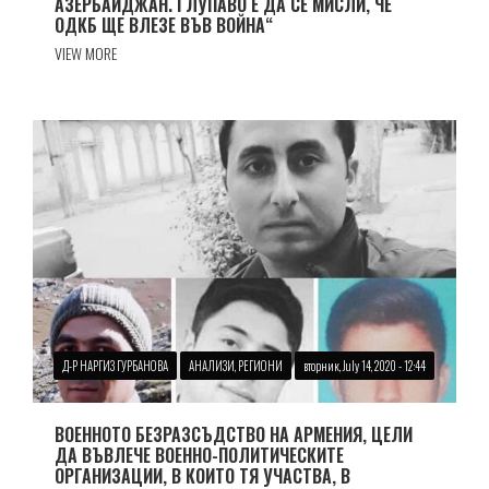
АЗЕРБАЙДЖАН. ГЛУПАВО Е ДА СЕ МИСЛИ, ЧЕ
ОДКБ ЩЕ ВЛЕЗЕ ВЪВ ВОЙНА“
VIEW MORE
Д-Р НАРГИЗ ГУРБАНОВА
АНАЛИЗИ, РЕГИОНИ
вторник, July 14, 2020 - 12:44
ВОЕННОТО БЕЗРАЗСЪДСТВО НА АРМЕНИЯ, ЦЕЛИ
ДА ВЪВЛЕЧЕ ВОЕННО-ПОЛИТИЧЕСКИТЕ
ОРГАНИЗАЦИИ, В КОИТО ТЯ УЧАСТВА, В