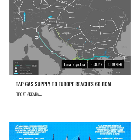
Laman Zeynalova
REGIONS
Jul 10 2026
TAP GAS SUPPLY TO EUROPE REACHES 60 BCM
ПРОДЪЛЖАВА...