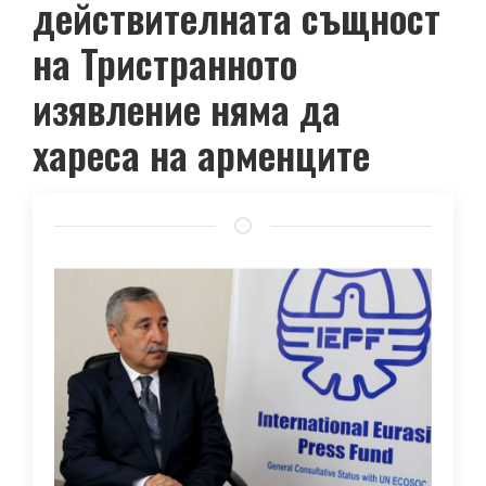
действителната същност
на Тристранното
изявление няма да
хареса на арменците