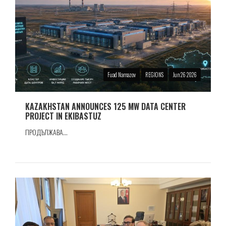
Fuad Namazov
REGIONS
Jun 26 2026
KAZAKHSTAN ANNOUNCES 125 MW DATA CENTER
PROJECT IN EKIBASTUZ
ПРОДЪЛЖАВА...