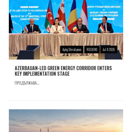
Aytaj Shiraliyeva
REGIONS
Jul 8 2026
AZERBAIJAN-LED GREEN ENERGY CORRIDOR ENTERS
KEY IMPLEMENTATION STAGE
ПРОДЪЛЖАВА...