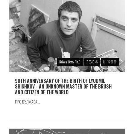
Nikolai Botev Ph.D.
REGIONS
Jul 16 2026
90TH ANNIVERSARY OF THE BIRTH OF LYUDMIL
SHISHKOV - AN UNKNOWN MASTER OF THE BRUSH
AND CITIZEN OF THE WORLD
ПРОДЪЛЖАВА...